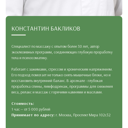
КОНСТАНТИН БАКЛИКОВ
Специалист по массажу с опытом более 30 лет, автор
эксклюзивных программ, соединяющих глубокую проработку
тела и психосоматику.
Работает с зажимами, стрессом и хроническим напряжением.
Его подход помогает не только снять мышечные блоки, но и
восстановить внутренний баланс. В арсенале - глубокая
проработка спины, лимфодренаж, программы для снижения
веса, релакс и массаж с горячими камнями и маслами.
Стоимость:
1 час — от 5 000 рублей
Принимает по адресу:
г. Москва, Проспект Мира 102с32