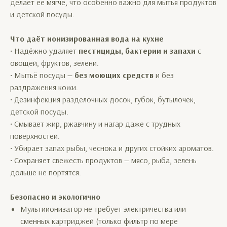
делает её мягче, что особенно важно для мытья продуктов
и детской посуды.
Что даёт ионизированная вода на кухне
• Надёжно удаляет
пестициды, бактерии и запахи
с
овощей, фруктов, зелени.
• Мытьё посуды —
без моющих средств
и без
раздражения кожи.
• Дезинфекция разделочных досок, губок, бутылочек,
детской посуды.
• Смывает жир, ржавчину и нагар даже с трудных
поверхностей.
• Убирает запах рыбы, чеснока и других стойких ароматов.
• Сохраняет свежесть продуктов — мясо, рыба, зелень
дольше не портятся.
Безопасно и экологично
Мультиионизатор не требует электричества или
сменных картриджей (только фильтр по мере