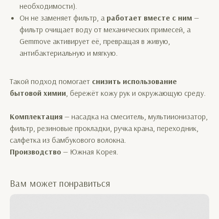
необходимости).
Он не заменяет фильтр, а
работает вместе с ним
—
фильтр очищает воду от механических примесей, а
Gemmove активирует её, превращая в живую,
антибактериальную и мягкую.
Такой подход помогает
снизить использование
бытовой химии
, бережёт кожу рук и окружающую среду.
Комплектация
— насадка на смеситель, мультиионизатор,
фильтр, резиновые прокладки, ручка крана, переходник,
салфетка из бамбукового волокна.
Производство
— Южная Корея.
Вам может понравиться