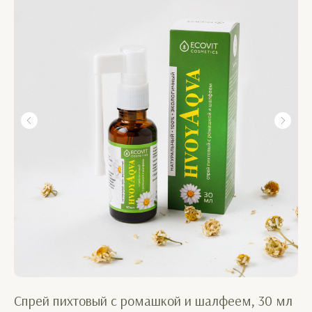
Спрей пихтовый с ромашкой и шалфеем, 30 мл
Фи