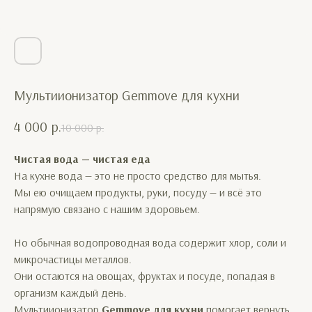
Мультиионизатор Gemmove для кухни
4 000
р.
10 000
р.
Чистая вода — чистая еда
На кухне вода — это не просто средство для мытья.
Мы ею очищаем продукты, руки, посуду — и всё это
напрямую связано с нашим здоровьем.
Но обычная водопроводная вода содержит хлор, соли и
микрочастицы металлов.
Они остаются на овощах, фруктах и посуде, попадая в
организм каждый день.
Мультиионизатор
Gemmove для кухни
помогает вернуть