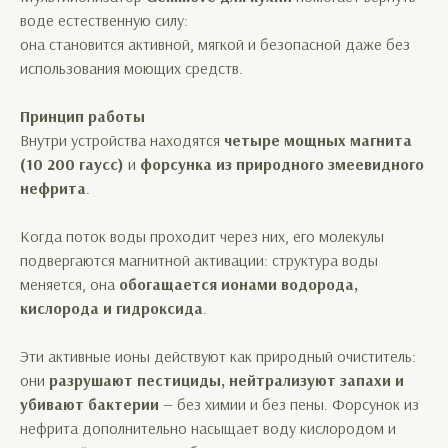
воде естественную силу:
она становится активной, мягкой и безопасной даже без
использования моющих средств.
Принцип работы
Внутри устройства находятся
четыре мощных магнита
(10 200 гаусс)
и
форсунка из природного змеевидного
нефрита
.
Когда поток воды проходит через них, его молекулы
подвергаются магнитной активации: структура воды
меняется, она
обогащается ионами водорода,
кислорода и гидроксида
.
Эти активные ионы действуют как природный очиститель:
они
разрушают пестициды, нейтрализуют запахи и
убивают бактерии
— без химии и без пены. Форсунок из
нефрита дополнительно насыщает воду кислородом и