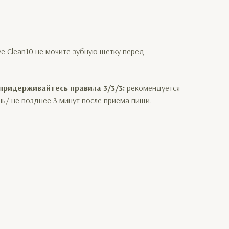
e Clean10 не мочите зубную щетку перед
 придерживайтесь правила 3/3/3:
рекомендуется
ень/ не позднее 3 минут после приема пищи.