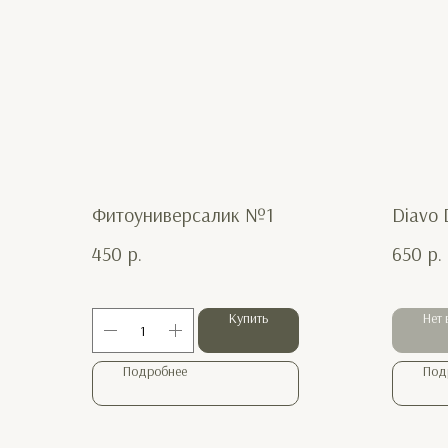
Фитоуниверсалик №1
Diavo 
450
р.
650
р.
Купить
Нет 
Подробнее
Под