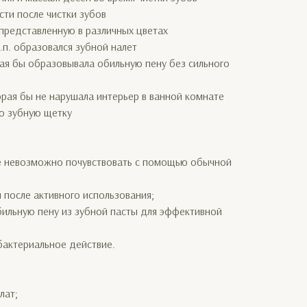
и после чистки зубов
редставленную в различных цветах
п. образовался зубной налет
ая бы образовывала обильную пену без сильного
ая бы не нарушала интерьер в ванной комнате
ю зубную щетку
 невозможно почувствовать с помощью обычной
 после активного использования;
ильную пену из зубной пасты для эффективной
актериальное действие.
лат;