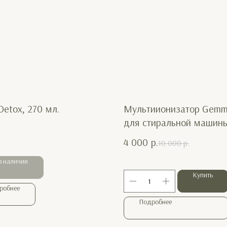
Detox, 270 мл.
Мультиионизатор Gem
для стиральной машин
4 000
р.
10 000
р.
в наличии
Купить
робнее
Подробнее