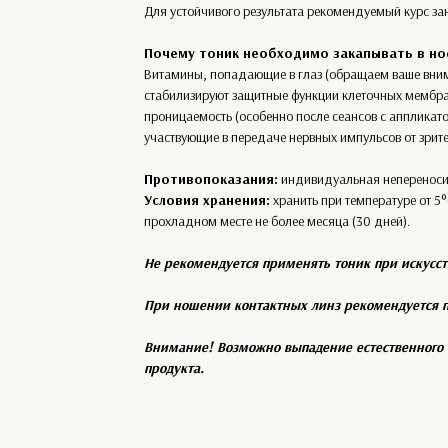
Для устойчивого результата рекомендуемый курс зан
Почему тоник необходимо закапывать в но
Витамины, попадающие в глаз (обращаем ваше вниман
стабилизируют защитные функции клеточных мембран
проницаемость (особенно после сеансов с аппликат
участвующие в передаче нервных импульсов от зрите
Противопоказания:
индивидуальная непереноси
Условия хранения:
хранить при температуре от 5°
прохладном месте не более месяца (30 дней).
Не рекомендуется применять тоник при искусст
При ношении контактных линз рекомендуется пр
Внимание! Возможно выпадение естественного о
продукта.