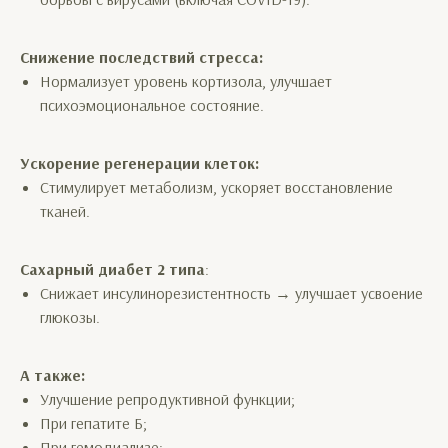
Снижение последствий стресса:
Нормализует уровень кортизола, улучшает
психоэмоциональное состояние.
Ускорение регенерации клеток:
Стимулирует метаболизм, ускоряет восстановление
тканей.
Сахарный диабет 2 типа
:
Снижает инсулинорезистентность → улучшает усвоение
глюкозы.
А также:
Улучшение репродуктивной функции;
При гепатите Б;
При гемодиализе;