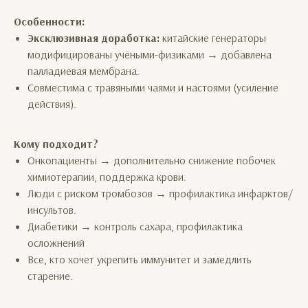
Особенности:
Эксклюзивная доработка:
китайские генераторы
модифицированы учёными-физиками → добавлена
палладиевая мембрана.
Совместима с травяными чаями и настоями (усиление
действия).
Кому подходит?
Онкопациенты → дополнительно снижение побочек
химиотерапии, поддержка крови.
Люди с риском тромбозов → профилактика инфарктов/
инсультов.
Диабетики → контроль сахара, профилактика
осложнений
Все, кто хочет укрепить иммунитет и замедлить
старение.