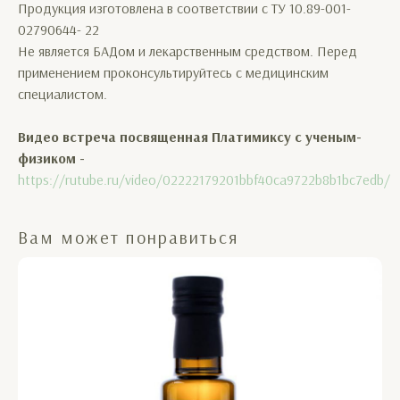
Продукция изготовлена в соответствии с ТУ 10.89-001-
02790644- 22
Не является БАДом и лекарственным средством. Перед
применением проконсультируйтесь с медицинским
специалистом.
Видео встреча посвященная Платимиксу с ученым-
физиком -
https://rutube.ru/video/02222179201bbf40ca9722b8b1bc7edb/
Вам может понравиться