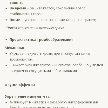
защиты;
Во время
— защита клеток, сохранение волос,
стабилизация крови;
После
— ускоренное восстановление и регенерация;
*Приём только по назначению врача.
Профилактика тромбообразования
Механизм:
Улучшает текучесть крови, препятствуя слипанию
тромбоцитов.
Снижает риск инфарктов и инсультов, особенно у людей
с сердечно-сосудистыми заболеваниями.
Другие эффекты
Укрепление иммунитета:
Активирует NK-клетки и выработку интерферонов для
борьбы с вирусами (включая COVID-19).