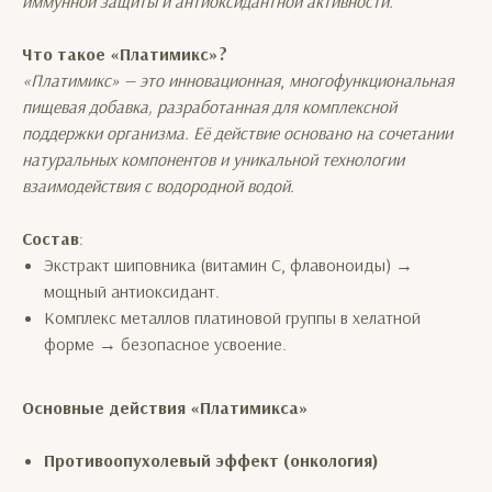
иммунной защиты и антиоксидантной активности.
Что такое «Платимикс»?
«Платимикс» — это инновационная
,
многофункциональная
пищевая добавка, разработанная для комплексной
поддержки организма. Её действие основано на сочетании
натуральных компонентов и уникальной технологии
взаимодействия с водородной водой.
Состав
:
Экстракт шиповника (витамин С, флавоноиды) →
мощный антиоксидант.
Комплекс металлов платиновой группы в хелатной
форме → безопасное усвоение.
Основные действия «Платимикса»
Противоопухолевый эффект (онкология)