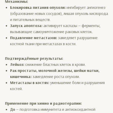
Механизмы:
Блокировка питания опухоли:
ингибирует ангиогенез
(образование новых сосудов), лишая опухоль кислорода
и питательных веществ.
Запуск апоптоза:
активирует каспазы — ферменты,
вызывающие самоуничтожение раковых клеток.
Подавление метастазов:
замедляет разрушение
костной ткани при метастазах в кости.
Подтверждённые результаты:
Лейкоз:
снижение бластных клеток в крови.
Рак простаты, молочной железы, шейки матки,
кишечника:
замедление роста опухоли.
Метастазы в костях:
уменьшение боли и разрушения
костей.
Применение при химио и радиотерапии:
До
— подготовка иммунитета и антиоксидантной