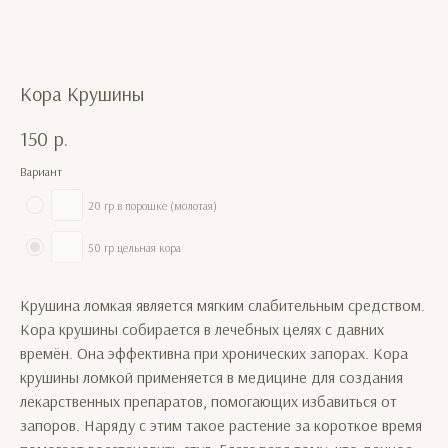
Кора Крушины
150
р.
Вариант
20 гр в порошке (молотая)
50 гр цельная кора
Крушина ломкая является мягким слабительным средством.
Кора крушины собирается в лечебных целях с давних
времён. Она эффективна при хронических запорах. Кора
крушины ломкой применяется в медицине для создания
лекарственных препаратов, помогающих избавиться от
запоров. Наряду с этим такое растение за короткое время