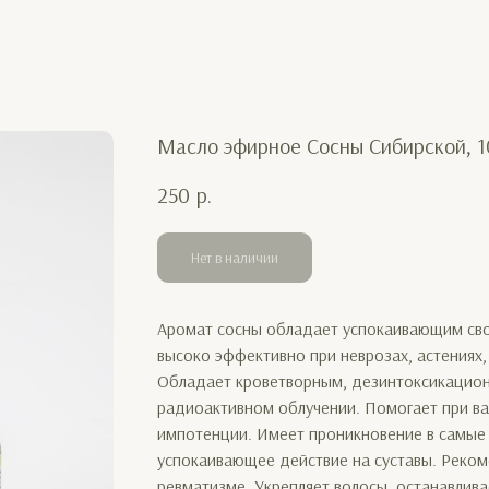
Масло эфирное Сосны Сибирской, 1
250
р.
Нет в наличии
Аромат сосны обладает успокаивающим свой
высоко эффективно при неврозах, астениях,
Обладает кроветворным, дезинтоксикацион
радиоактивном облучении. Помогает при ва
импотенции. Имеет проникновение в самые 
успокаивающее действие на суставы. Реком
ревматизме. Укрепляет волосы, останавлива