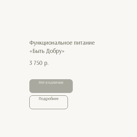
Функциональное питание
«Быть Добру»
3 750
р.
Нет в наличии
Подробнее