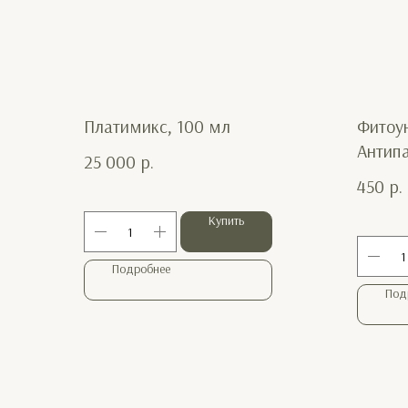
Платимикс, 100 мл
Фитоу
Антипа
25 000
р.
450
р.
Купить
Подробнее
Под