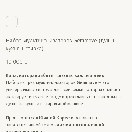
Набор мультиионизаторов Gemmove (душ +
кухня + стирка)
10 000
р.
Вода, которая заботится о вас каждый день
Набор из трёх мультиионизаторов
Gemmove
— это
универсальная система для всей семьи, которая очищает,
активирует и смягчает воду в трёх главных точках дома: в
душе, на кухне и в стиральной машине.
Производится в
Южной Корее
и основан на
запатентованной технологии
магнитно-ионной
активации воды
.