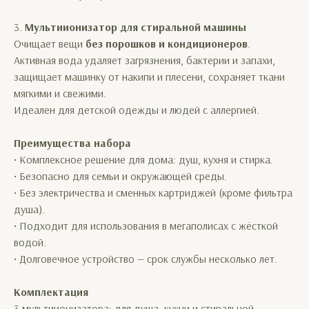
3.
Мультиионизатор для стиральной машины
Очищает вещи
без порошков и кондиционеров
.
Активная вода удаляет загрязнения, бактерии и запахи,
защищает машинку от накипи и плесени, сохраняет ткани
мягкими и свежими.
Идеален для детской одежды и людей с аллергией.
Преимущества набора
• Комплексное решение для дома: душ, кухня и стирка.
• Безопасно для семьи и окружающей среды.
• Без электричества и сменных картриджей (кроме фильтра
душа).
• Подходит для использования в мегаполисах с жёсткой
водой.
• Долговечное устройство — срок службы несколько лет.
Комплектация
3 мультиионизатора: для душа, кухни и стиральной