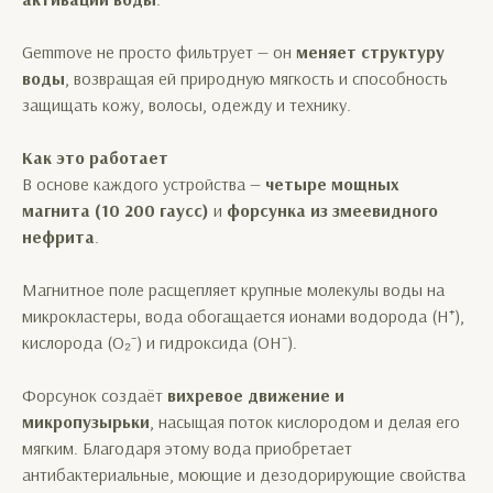
Gemmove не просто фильтрует — он
меняет структуру
воды
, возвращая ей природную мягкость и способность
защищать кожу, волосы, одежду и технику.
Как это работает
В основе каждого устройства —
четыре мощных
магнита (10 200 гаусс)
и
форсунка из змеевидного
нефрита
.
Магнитное поле расщепляет крупные молекулы воды на
микрокластеры, вода обогащается ионами водорода (H⁺),
кислорода (O₂⁻) и гидроксида (OH⁻).
Форсунок создаёт
вихревое движение и
микропузырьки
, насыщая поток кислородом и делая его
мягким. Благодаря этому вода приобретает
антибактериальные, моющие и дезодорирующие свойства