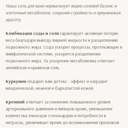
Наша соль для ванн нормализует водно-солевой баланс и
клеточный метаболизм, сохраняя стройность и приумножая
красоту.
Комбинация соды и соли
гарантирует активную потерю
веса благодаря выводу лишней жидкости и расщеплению
подкожного жира. Сода ускорит процессы, протекающие в
лимфатической системе, ускорится расщепление
подкожного жира. За ускорение метаболизма отвечает
английская и крымская соль.
Куркумин
подарит вам детокс - эффект и наградит
младенческой, нежной и бархатистой кожей.
Кремний
отвечает за снижение повышенного уровня
артериального давления и липидов крови, уменьшение
количества эпизодов стенокардии и потребности в
нитратах, увеличивает время до возникновения признаков