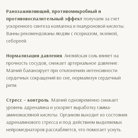
Ранозаживляющий, противомикробный и
противовоспалительный эффект
получаем за счет
ускоренного синтеза коллагена и гиалуроновой кислоты.
Ванны рекомендованы людям с псориазом, экземой,
себореей.
Нормализация давления
. Английская соль влияет на
прочность сосудов, снижает артериальное давление.
Магний балансирует при отклонениях интенсивности
сердечных сокращений во сне, нормализуя сердечный
ритм.
Стресс – контроль
. Магний одновременно снижает
уровень адреналина и ускоряет выработку гамма-
аминомасляной кислоты. Организм выходит из состояния
адреналинового стресса и под действием выделяемых
нейромедиаторов расслабляется, что помогает уснуть.