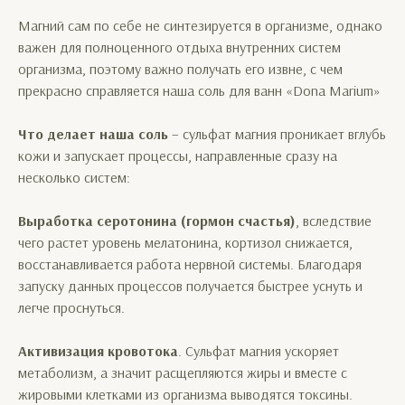
Магний сам по себе не синтезируется в организме, однако
важен для полноценного отдыха внутренних систем
организма, поэтому важно получать его извне, с чем
прекрасно справляется наша соль для ванн «Dona Marium»
Что делает наша соль
– сульфат магния проникает вглубь
кожи и запускает процессы, направленные сразу на
несколько систем:
Выработка серотонина (гормон счастья)
, вследствие
чего растет уровень мелатонина, кортизол снижается,
восстанавливается работа нервной системы. Благодаря
запуску данных процессов получается быстрее уснуть и
легче проснуться.
Активизация кровотока
. Сульфат магния ускоряет
метаболизм, а значит расщепляются жиры и вместе с
жировыми клетками из организма выводятся токсины.