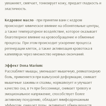
увлажняет, смягчает, тонизирует кожу, придает гладкость и
эластичность.
Кедровое масло
- при принятии ванн с кедром
происходит химическое влияние на обонятельные центры,
а также температурное воздействие, которое оказывает
благотворное влияние на кровообращение и обменные
процессы. При этом происходит ускорение процесса
регенерации клеток, а также активизация кровотока в
капиллярах через множество нервных окончаний.
Эффект Dona Marium:
Расслабляет мышцы, уменьшает мышечную, ревматоидную
боль, применяется при вальгусной деформации, снимает
мышечные зажимы и спазмы, нормализует и улучшает
качество сна, в тч при бессоннице, снимает тревогу и
эмоциональное напряжение, способствует более
активному похудению, обладает лимфодренажным
эффектом, очищает поры, активирует обмен веществ,