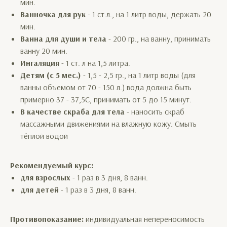
мин.
Ванночка для рук
- 1 ст.л., на 1 литр воды, держать 20
мин.
Ванна для души и тела
- 200 гр., на ванну, принимать
ванну 20 мин.
Ингаляция
- 1 ст. л на 1,5 литра.
Детям (с 5 мес.)
- 1,5 - 2,5 гр., на 1 литр воды (для
ванны объемом от 70 - 150 л.) вода должна быть
примерно 37 - 37,5С, принимать от 5 до 15 минут.
В качестве скраба для тела
- наносить скраб
массажными движениями на влажную кожу. Смыть
тёплой водой
Рекомендуемый курс:
для взрослых
- 1 раз в 3 дня, 8 ванн.
для детей
- 1 раз в 3 дня, 8 ванн.
Противопоказание:
индивидуальная непереносимость