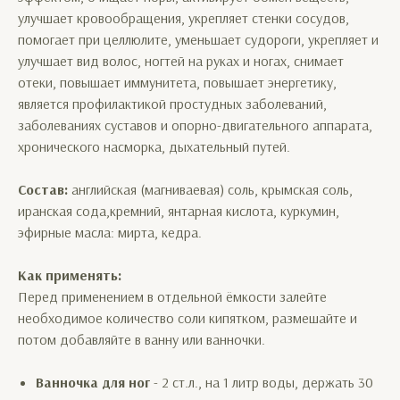
улучшает кровообращения, укрепляет стенки сосудов,
помогает при целлюлите, уменьшает судороги, укрепляет и
улучшает вид волос, ногтей на руках и ногах, снимает
отеки, повышает иммунитета, повышает энергетику,
является профилактикой простудных заболеваний,
заболеваниях суставов и опорно-двигательного аппарата,
хронического насморка, дыхательный путей.
Состав:
английская (магниваевая) соль, крымская соль,
иранская сода,кремний, янтарная кислота, куркумин,
эфирные масла: мирта, кедра.
Как применять:
Перед применением в отдельной ёмкости залейте
необходимое количество соли кипятком, размешайте и
потом добавляйте в ванну или ванночки.
Ванночка для ног
- 2 ст.л., на 1 литр воды, держать 30