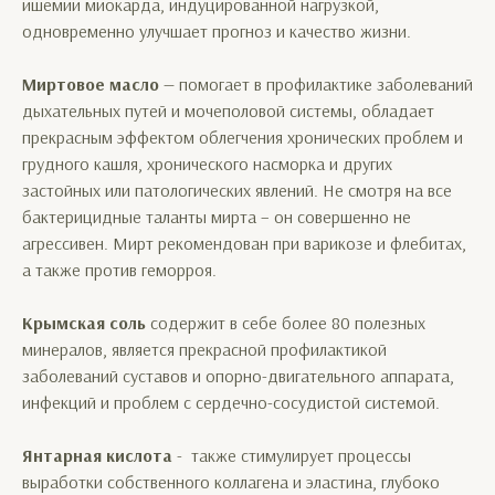
ишемии миокарда, индуцированной нагрузкой,
одновременно улучшает прогноз и качество жизни.
Миртовое масло
— помогает в профилактике заболеваний
дыхательных путей и мочеполовой системы, обладает
прекрасным эффектом облегчения хронических проблем и
грудного кашля, хронического насморка и других
застойных или патологических явлений. Не смотря на все
бактерицидные таланты мирта – он совершенно не
агрессивен. Мирт рекомендован при варикозе и флебитах,
а также против геморроя.
Крымская соль
содержит в себе более 80 полезных
минералов, является прекрасной профилактикой
заболеваний суставов и опорно-двигательного аппарата,
инфекций и проблем с сердечно-сосудистой системой.
Янтарная кислота
- также стимулирует процессы
выработки собственного коллагена и эластина, глубоко